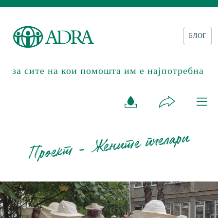
БЛОГ
за сите на кои помошта им е најпотребна
Проект - Жените пчелари