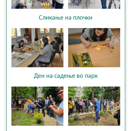
Сликање на плочки
Ден на садење во парк