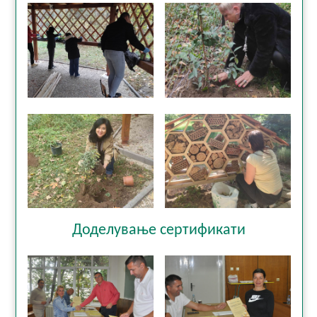
Доделување сертификати