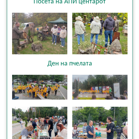
Посета на АПИ центарот
Ден на пчелата