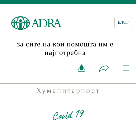
БЛОГ
за сите на кои помошта им е
најпотребна
Хуманитарност
Covid 19