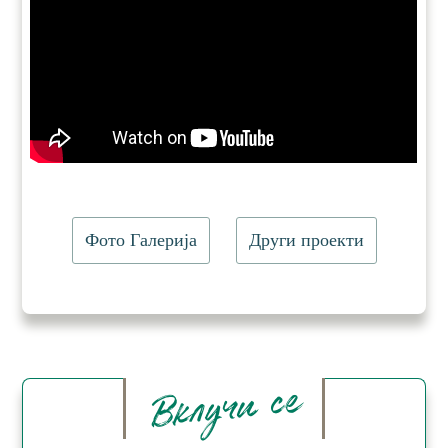
Фото Галерија
Други проекти
Вклучи се