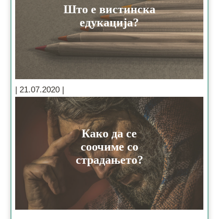
Што е вистинска
едукација?
Како да се
соочиме со
страдањето?