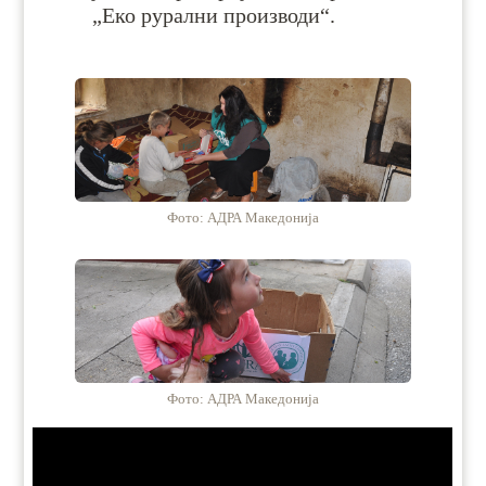
„Еко рурални производи“.
Фото: АДРА Македонија
Фото: АДРА Македонија