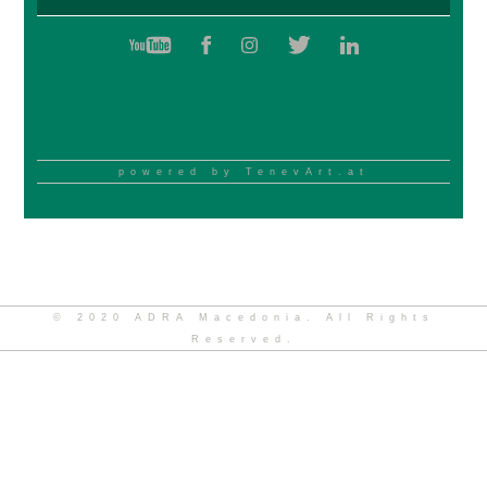
powered by
TenevArt.at
© 2020 ADRA Macedonia. All Rights
Reserved.