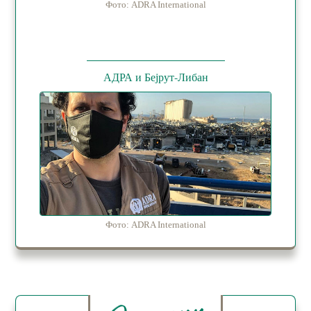
Фото: ADRA International
АДРА и Бејрут-Либан
Фото: ADRA International