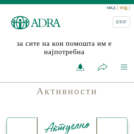
мкд
| eng |
БЛОГ
за сите на кои помошта им е
најпотребна
Активности
Актуелно