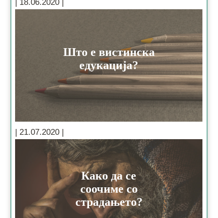
Што е вистинска
едукација?
Како да се
соочиме со
страдањето?